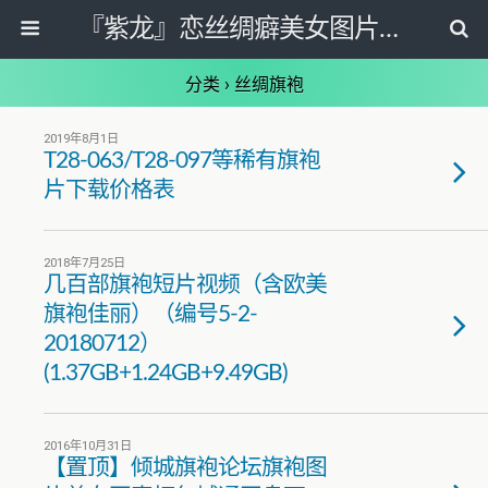
『紫龙』恋丝绸癖美女图片套图写真网
分类 ›
丝绸旗袍
2019年8月1日
T28-063/T28-097等稀有旗袍
片下载价格表
2018年7月25日
几百部旗袍短片视频（含欧美
旗袍佳丽）（编号5-2-
20180712）
(1.37GB+1.24GB+9.49GB)
2016年10月31日
【置顶】倾城旗袍论坛旗袍图