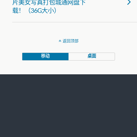
片美女写真打包城通网盘下
载！（36G大小）
返回顶部
移动
桌面